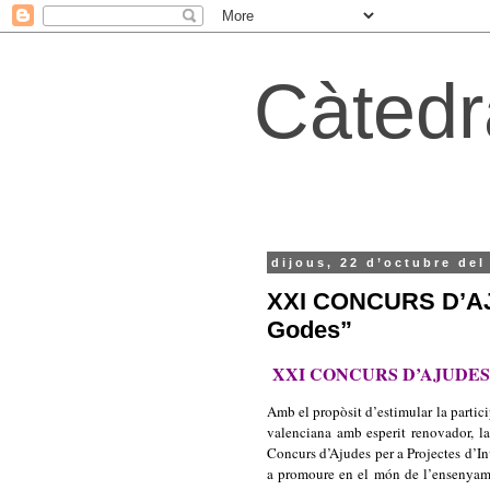
Càtedr
dijous, 22 d’octubre del
XXI CONCURS D’AJU
Godes”
XXI CONCURS D’AJUDES “C
Amb el propòsit d’estimular la partic
valenciana amb esperit renovado
Concurs d’Ajudes per a Projectes d’I
a promoure en el món de l’ensenyamen