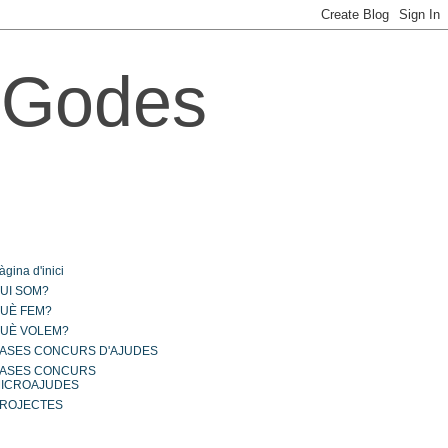
i Godes
nes
àgina d'inici
UI SOM?
UÈ FEM?
UÈ VOLEM?
ASES CONCURS D'AJUDES
ASES CONCURS
ICROAJUDES
ROJECTES