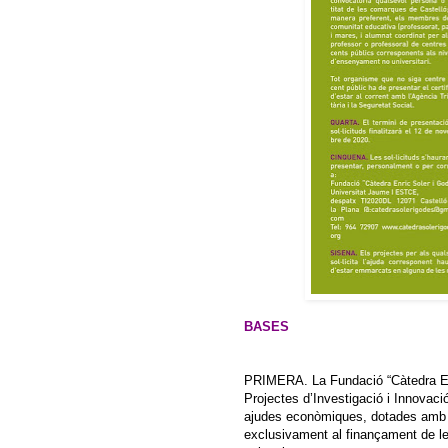
BASES
PRIMERA. La Fundació “Càtedra Enr
Projectes d’Investigació i Innovac
ajudes econòmiques, dotades amb u
exclusivament al finançament de le