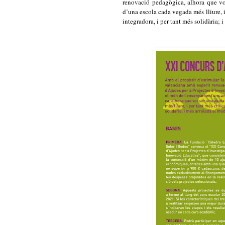
renovació pedagògica, alhora que vol
d’una escola cada vegada més lliure, i
integradora, i per tant més solidària; 