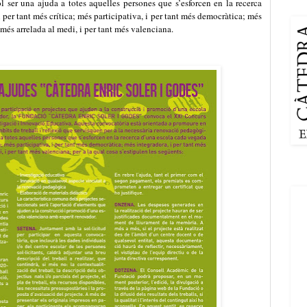
 ser una ajuda a totes aquelles persones que s’esforcen en la recerca
logo
 per tant més crítica; més participativa, i per tant més democràtica; més
i més arrelada al medi, i per tant més valenciana.
Logo